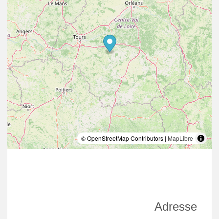
© OpenStreetMap Contributors |
MapLibre
Adresse