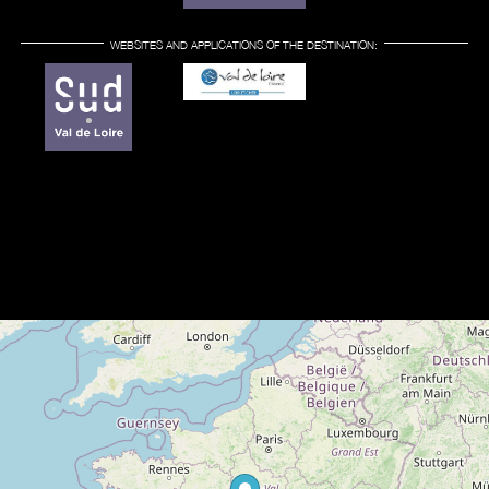
WEBSITES AND APPLICATIONS OF THE DESTINATION: