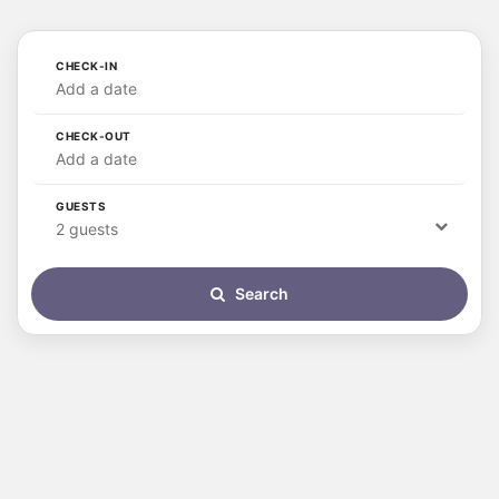
CHECK-IN
Add a date
CHECK-OUT
Add a date
GUESTS
2 guests
Search