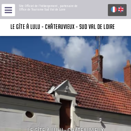
Site Officiel de l'hébergement
, partenaire de
Office de Tourisme Sud Val de Loire
LE GÎTE À LULU - CHÂTEAUVIEUX - SUD VAL DE LOIRE
LE GÎTE À LULU - CHÂTEAUVIEUX