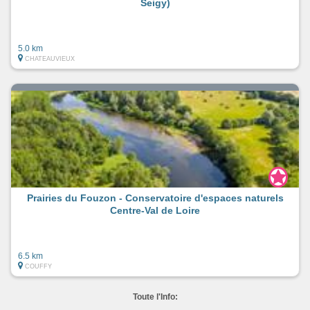
Seigy)
5.0 km
CHATEAUVIEUX
Prairies du Fouzon - Conservatoire d'espaces naturels
Centre-Val de Loire
6.5 km
COUFFY
Toute l'Info: