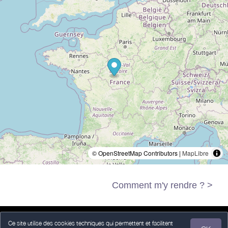
© OpenStreetMap Contributors |
MapLibre
Comment m'y rendre ? >
Ce site utilise des cookies techniques qui permettent et facilitent