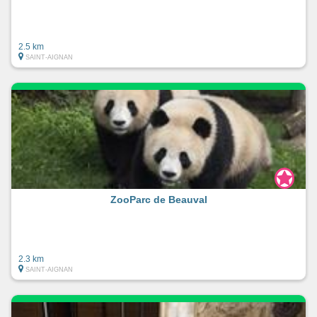
2.5 km
SAINT-AIGNAN
ZooParc de Beauval
2.3 km
SAINT-AIGNAN