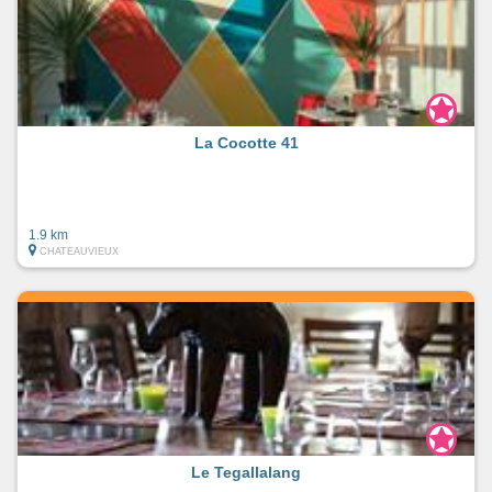
La Cocotte 41
1.9 km
CHATEAUVIEUX
Le Tegallalang