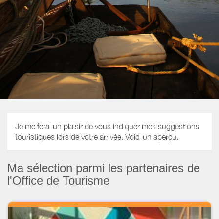
Je me ferai un plaisir de vous indiquer mes suggestions
touristiques lors de votre arrivée. Voici un aperçu.
Ma sélection parmi les partenaires de
l'Office de Tourisme