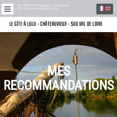
Site Officiel de l'hébergement
, partenaire de
Office de Tourisme Sud Val de Loire
LE GÎTE À LULU - CHÂTEAUVIEUX - SUD VAL DE LOIRE
MES
RECOMMANDATIONS