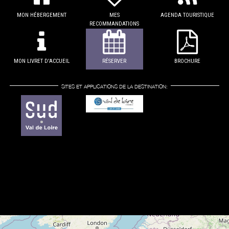
MON HÉBERGEMENT
MES
AGENDA TOURISTIQUE
RECOMMANDATIONS
MON LIVRET D'ACCUEIL
RÉSERVER
BROCHURE
SITES ET APPLICATIONS DE LA DESTINATION: