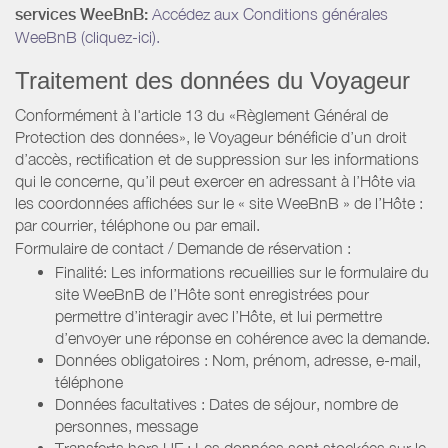
services WeeBnB:
Accédez aux Conditions générales
WeeBnB (cliquez-ici).
Traitement des données du Voyageur
Conformément à l'article 13 du «Règlement Général de
Protection des données», le Voyageur bénéficie d’un droit
d’accès, rectification et de suppression sur les informations
qui le concerne, qu’il peut exercer en adressant à l’Hôte via
les coordonnées affichées sur le « site WeeBnB » de l’Hôte :
par courrier, téléphone ou par email.
Formulaire de contact / Demande de réservation :
Finalité: Les informations recueillies sur le formulaire du
site WeeBnB de l’Hôte sont enregistrées pour
permettre d’interagir avec l’Hôte, et lui permettre
d’envoyer une réponse en cohérence avec la demande.
Données obligatoires : Nom, prénom, adresse, e-mail,
téléphone
Données facultatives : Dates de séjour, nombre de
personnes, message
Transferts hors UE : Les données sont stockées sur le