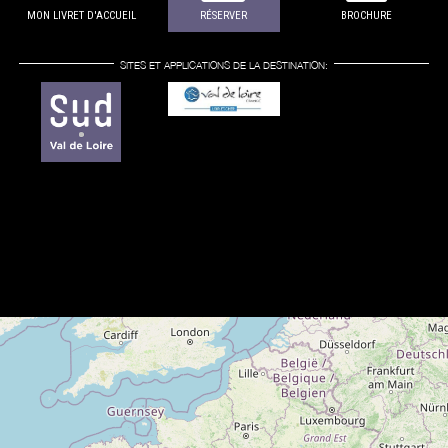
MON LIVRET D'ACCUEIL
RÉSERVER
BROCHURE
SITES ET APPLICATIONS DE LA DESTINATION: