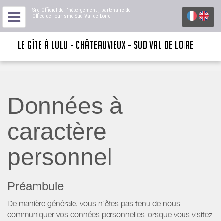
Site Officiel de l'hébergement
, partenaire de
Office de Tourisme Sud Val de Loire
LE GÎTE À LULU - CHÂTEAUVIEUX - SUD VAL DE LOIRE
Données à
caractère
personnel
Préambule
De manière générale, vous n’êtes pas tenu de nous
communiquer vos données personnelles lorsque vous visitez