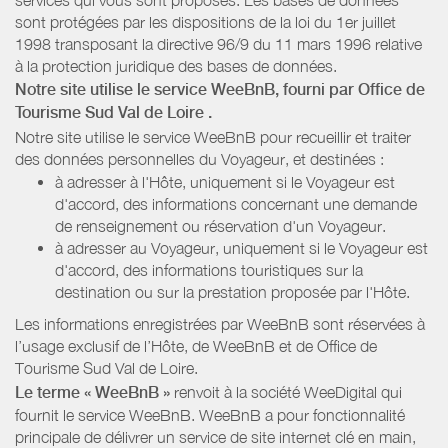
sont protégées par les dispositions de la loi du 1er juillet
1998 transposant la directive 96/9 du 11 mars 1996 relative
à la protection juridique des bases de données.
Notre site utilise le service WeeBnB, fourni par
Office de
Tourisme Sud Val de Loire
.
Notre site utilise le service WeeBnB pour recueillir et traiter
des données personnelles du Voyageur, et destinées :
à adresser à l'Hôte, uniquement si le Voyageur est
d'accord, des informations concernant une demande
de renseignement ou réservation d'un Voyageur.
à adresser au Voyageur, uniquement si le Voyageur est
d'accord, des informations touristiques sur la
destination ou sur la prestation proposée par l'Hôte.
Les informations enregistrées par WeeBnB sont réservées à
l’usage exclusif de l’Hôte, de WeeBnB et de
Office de
Tourisme Sud Val de Loire
.
Le terme « WeeBnB »
renvoit à la société WeeDigital qui
fournit le service WeeBnB. WeeBnB a pour fonctionnalité
principale de délivrer un service de site internet clé en main,